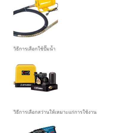
วิธีการเลือกใช้ปั๊มน้ำ
วิธีการเลือกสว่านให้เหมาะแก่การใช้งาน