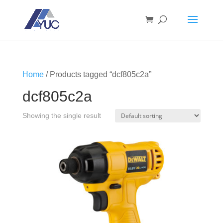
Home
/ Products tagged “dcf805c2a”
dcf805c2a
Showing the single result