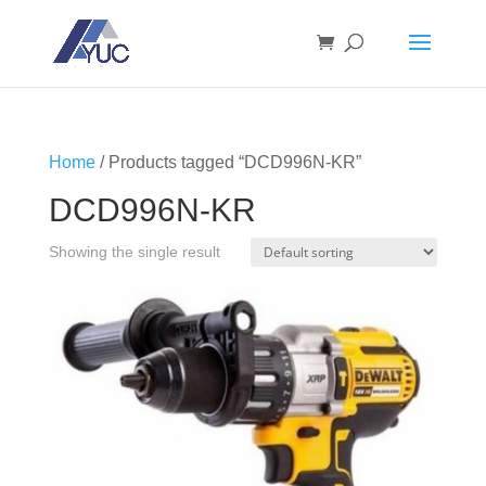
Home
/ Products tagged “DCD996N-KR”
DCD996N-KR
Showing the single result