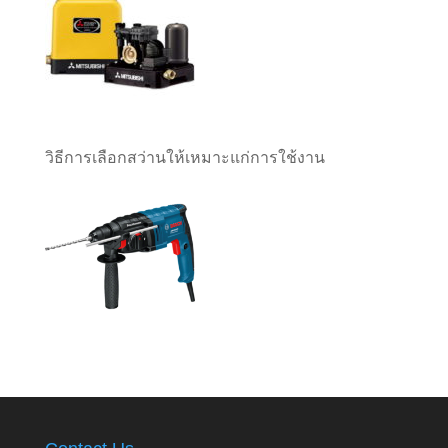
วิธีการเลือกสว่านให้เหมาะแก่การใช้งาน