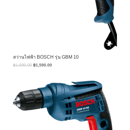
สว่านไฟฟ้า BOSCH รุ่น GBM 10
Original
Current
฿
1,690.00
฿
1,590.00
price
price
was:
is:
฿1,690.00.
฿1,590.00.