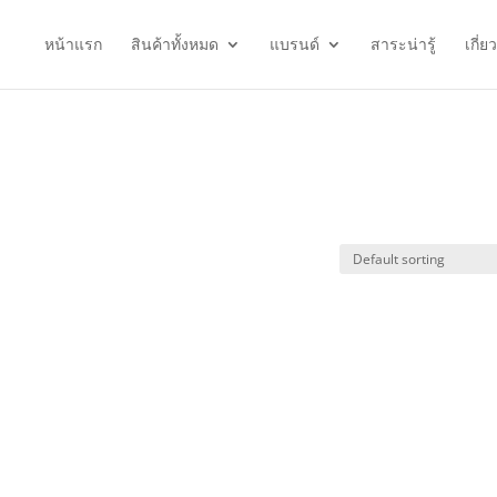
หน้าแรก
สินค้าทั้งหมด
แบรนด์
สาระน่ารู้
เกี่ย