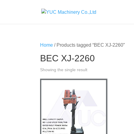
Home
/ Products tagged “BEC XJ-2260”
BEC XJ-2260
Showing the single result