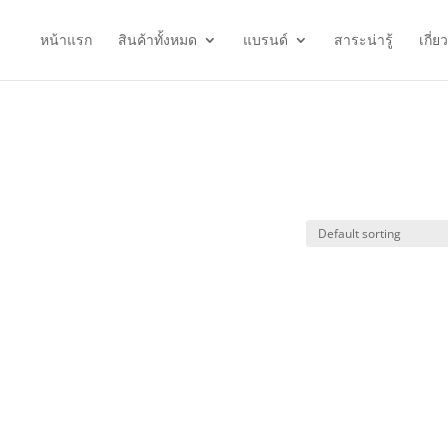
หน้าแรก
สินค้าทั้งหมด
แบรนด์
สาระน่ารู้
เกี่ย