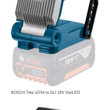
BOSCH ไฟฉายไร้สาย GLI 18V VariLED