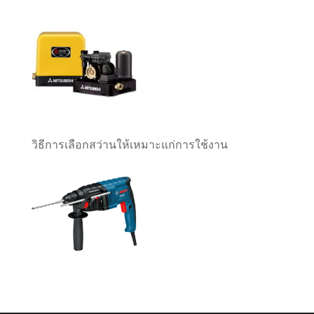
วิธีการเลือกสว่านให้เหมาะแก่การใช้งาน