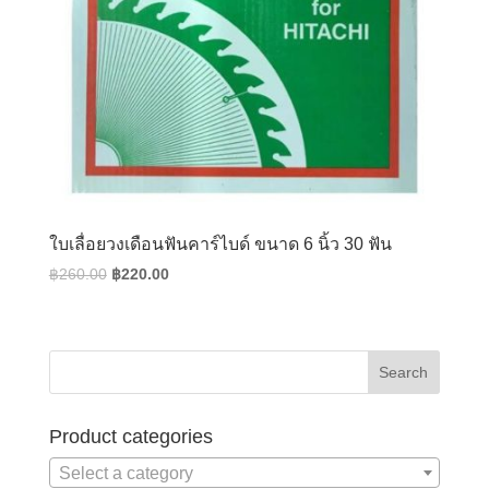
ใบเลื่อยวงเดือนฟันคาร์ไบด์ ขนาด 6 นิ้ว 30 ฟัน
Original
Current
฿
260.00
฿
220.00
price
price
was:
is:
฿260.00.
฿220.00.
Product categories
Select a category