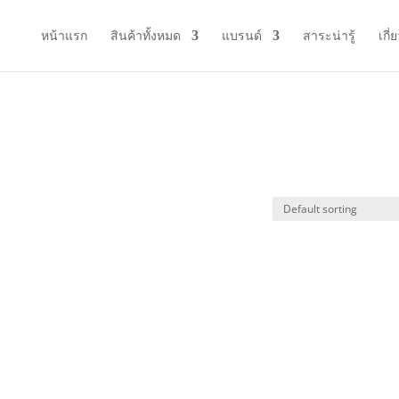
หน้าแรก
สินค้าทั้งหมด
แบรนด์
สาระน่ารู้
เกี่