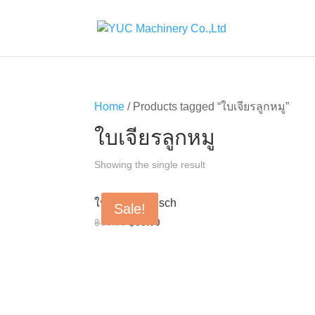
Home
/ Products tagged “ใบเจียรลูกหมู”
ใบเจียรลูกหมู
Showing the single result
ใบเจียร 4” Bosch
Sale!
Original
Current
฿
50.00
฿
35.00
price
price
was:
is:
฿50.00.
฿35.00.