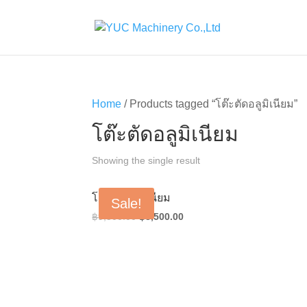
Home
/ Products tagged “โต๊ะตัดอลูมิเนียม”
โต๊ะตัดอลูมิเนียม
Showing the single result
โต๊ะตัดอลูมิเนียม
Sale!
Original
Current
฿
9,500.00
฿
8,500.00
price
price
was:
is:
฿9,500.00.
฿8,500.00.