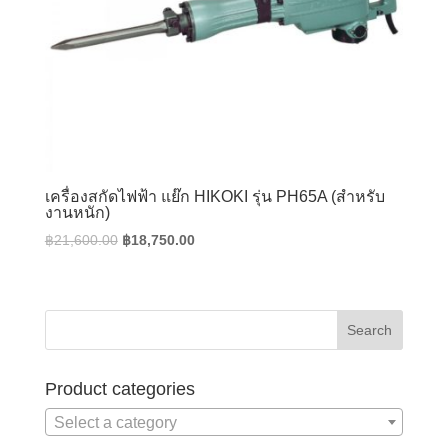
เครื่องสกัดไฟฟ้า แย๊ก HIKOKI รุ่น PH65A (สำหรับ
งานหนัก)
Original
Current
฿
21,600.00
฿
18,750.00
price
price
was:
is:
฿21,600.00.
฿18,750.00.
Product categories
Select a category