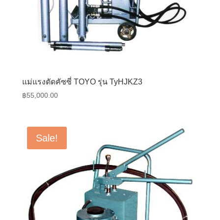
แม่แรงดัดคัซซี่ TOYO รุ่น TyHJKZ3
฿
55,000.00
Sale!