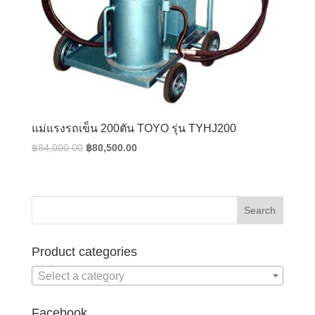
แม่แรงรถเข็น 200ตัน TOYO รุ่น TYHJ200
Original
Current
฿
84,000.00
฿
80,500.00
price
price
was:
is:
฿84,000.00.
฿80,500.00.
Product categories
Select a category
Facebook