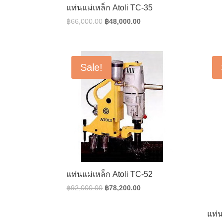
แท่นแม่เหล็ก Atoli TC-35
Original
Current
฿
66,000.00
฿
48,000.00
price
price
was:
is:
฿66,000.00.
฿48,000.00.
Sale!
แท่นแม่เหล็ก Atoli TC-52
Original
Current
฿
92,000.00
฿
78,200.00
price
price
was:
is:
แท่น
฿92,000.00.
฿78,200.00.