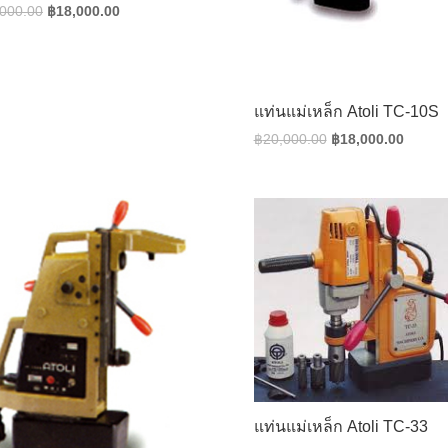
Original
Current
,000.00
฿
18,000.00
price
price
was:
is:
฿20,000.00.
฿18,000.00.
แท่นแม่เหล็ก Atoli TC-10S
Original
Curren
฿
20,000.00
฿
18,000.00
price
price
was:
is:
฿20,000.00.
฿18,00
แท่นแม่เหล็ก Atoli TC-33