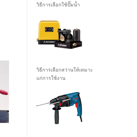
วิธีการเลือกใช้ปั๊มน้ำ
t
0.00.
วิธีการเลือกสว่านให้เหมาะ
แก่การใช้งาน