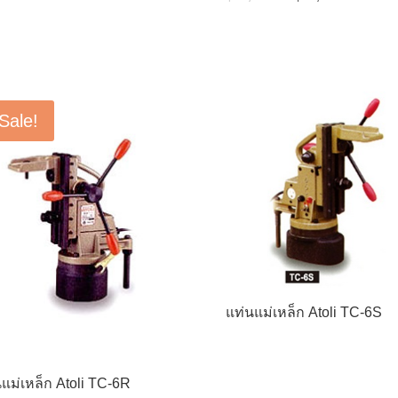
price
price
was:
is:
฿86,700.00.
฿73,69
Sale!
แท่นแม่เหล็ก Atoli TC-6S
แม่เหล็ก Atoli TC-6R