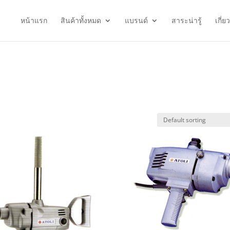
หน้าแรก
สินค้าทั้งหมด
แบรนด์
สาระน่ารู้
เกี่ย