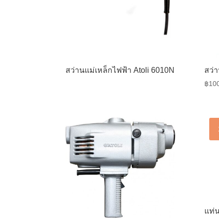
สว่านแม่เหล็กไฟฟ้า Atoli 6010N
สว่า
฿
10
แท่น