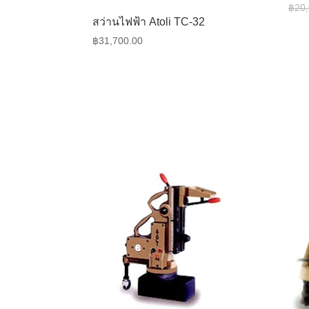
฿
20
สว่านไฟฟ้า Atoli TC-32
฿
31,700.00