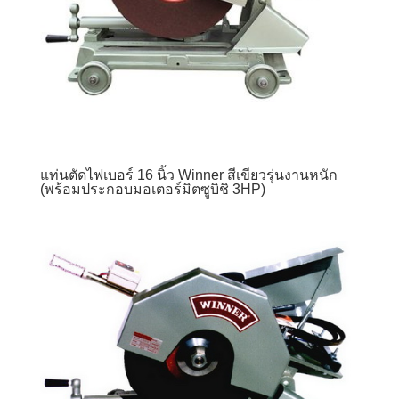
แท่นตัดไฟเบอร์ 16 นิ้ว Winner สีเขียวรุ่นงานหนัก
(พร้อมประกอบมอเตอร์มิตซูบิชิ 3HP)