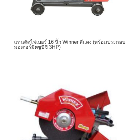
แท่นตัดไฟเบอร์ 16 นิ้ว Winner สีแดง (พร้อมประกอบ
มอเตอร์มิตซูบิชิ 3HP)