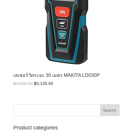
เลเซอร์วัดระยะ 30 เมตร MAKITA LD030P
Original
Current
฿
4,655.00
฿
3,135.00
price
price
was:
is:
฿4,655.00.
฿3,135.00.
Product categories