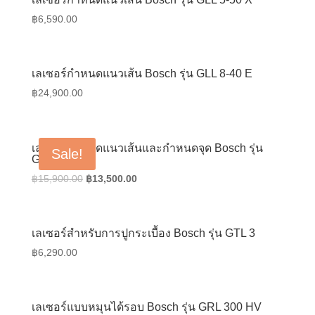
฿
6,590.00
เลเซอร์กำหนดแนวเส้น Bosch รุ่น GLL 8-40 E
฿
24,900.00
เลเซอร์กำหนดแนวเส้นและกำหนดจุด Bosch รุ่น
Sale!
GCL 25
Original
Current
฿
15,900.00
฿
13,500.00
price
price
was:
is:
฿15,900.00.
฿13,500.00.
เลเซอร์สำหรับการปูกระเบื้อง Bosch รุ่น GTL 3
฿
6,290.00
เลเซอร์แบบหมุนได้รอบ Bosch รุ่น GRL 300 HV