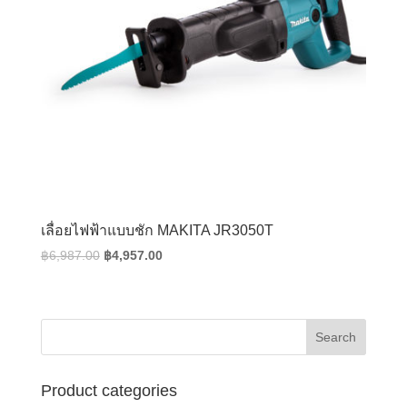
เลื่อยไฟฟ้าแบบชัก MAKITA JR3050T
Original
Current
฿
6,987.00
฿
4,957.00
price
price
was:
is:
฿6,987.00.
฿4,957.00.
Product categories