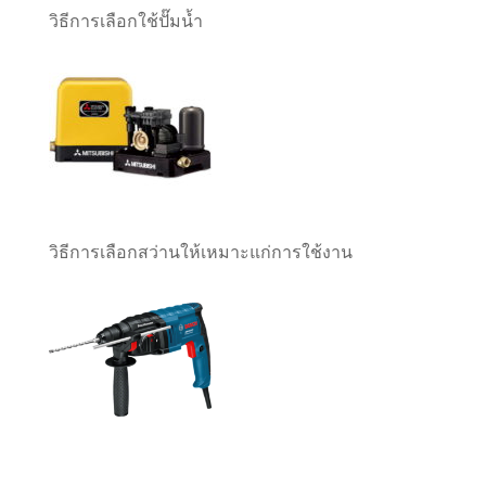
วิธีการเลือกใช้ปั๊มน้ำ
วิธีการเลือกสว่านให้เหมาะแก่การใช้งาน