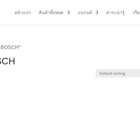
หน้าแรก
สินค้าทั้งหมด
แบรนด์
สาระน่ารู้
เกี่
าย BOSCH”
OSCH