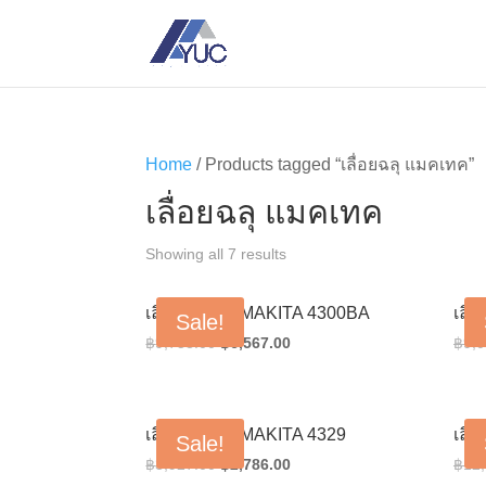
Home
/ Products tagged “เลื่อยฉลุ แมคเทค”
เลื่อยฉลุ แมคเทค
Showing all 7 results
เลื่อยจิ๊กซอว์ MAKITA 4300BA
เลื่
Sale!
Original
Current
฿
9,758.00
฿
6,567.00
฿
9,0
price
price
was:
is:
฿9,758.00.
฿6,567.00.
เลื่อยจิ๊กซอว์ MAKITA 4329
เลื่
Sale!
Original
Current
฿
3,927.00
฿
2,786.00
฿
12