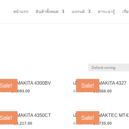
หน้าแรก
สินค้าทั้งหมด
แบรนด์
สาระน่ารู้
เกี่
อยจิ๊กซอว์ MAKITA 4300BV
เลื่อยจิ๊กซอว์ MAKITA 4327
Sale!
Sale!
Original
Current
Original
Current
42.00
฿
6,083.00
฿
3,617.00
฿
2,566.00
price
price
price
price
was:
is:
was:
is:
฿9,042.00.
฿6,083.00.
฿3,617.00.
฿2,566.0
อยจิ๊กซอว์ MAKITA 4350CT
เลื่อยจิ๊กซอว์ MAKTEC MT4
Sale!
Sale!
Original
Current
Original
Current
,198.00
฿
8,217.00
฿
5,264.00
฿
3,735.00