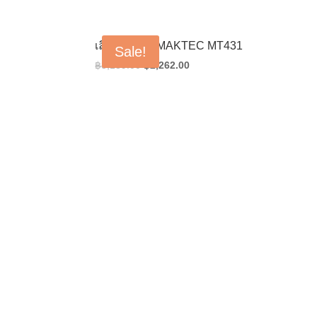
price
price
was:
is:
฿3,927.00.
฿2,786.00.
เลื่อยจิ๊กซอว์ MAKTEC MT431
Sale!
Original
Current
฿
3,189.00
฿
2,262.00
price
price
was:
is:
฿3,189.00.
฿2,262.00.