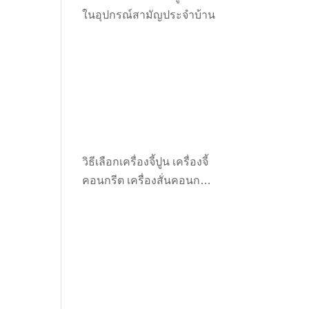
ในอุปกรณ์สามัญประจำบ้าน
0.
วิธีเลือกเครื่องจี้ปูน เครื่องจี้
คอนกรีต เครื่องสั่นคอนกรีต
ให้เหมาะกับงาน