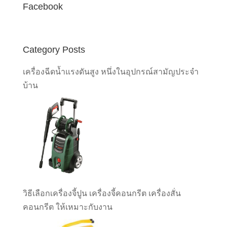
Facebook
Category Posts
เครื่องฉีดน้ำแรงดันสูง หนึ่งในอุปกรณ์สามัญประจำ
บ้าน
วิธีเลือกเครื่องจี้ปูน เครื่องจี้คอนกรีต เครื่องสั่น
คอนกรีต ให้เหมาะกับงาน