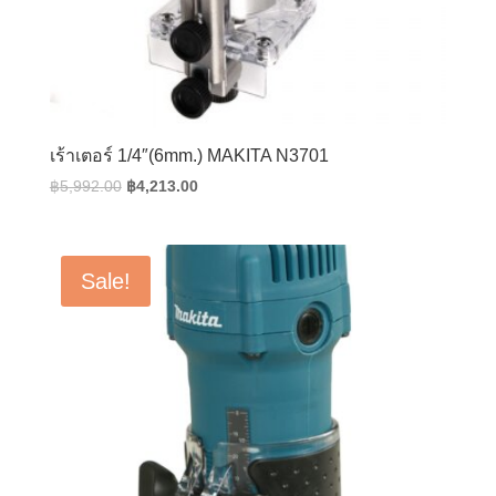
เร้าเตอร์ 1/4″(6mm.) MAKITA N3701
Original
Current
฿
5,992.00
฿
4,213.00
price
price
was:
is:
฿5,992.00.
฿4,213.00.
Sale!