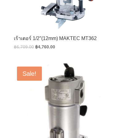
เร้าเตอร์ 1/2″(12mm) MAKTEC MT362
Original
Current
฿
6,709.00
฿
4,760.00
price
price
was:
is:
฿6,709.00.
฿4,760.00.
Sale!