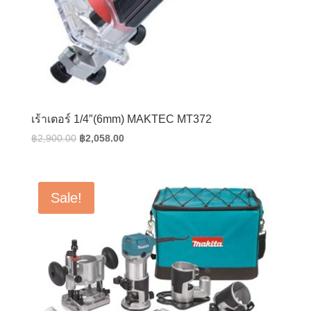
เร้าเตอร์ 1/4″(6mm) MAKTEC MT372
Original
Current
฿
2,900.00
฿
2,058.00
price
price
was:
is:
฿2,900.00.
฿2,058.00.
Sale!