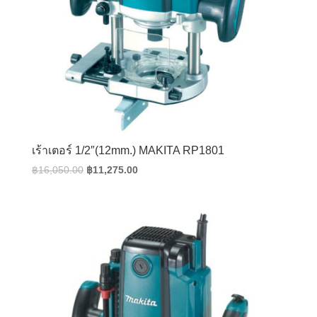
เร้าเตอร์ 1/2″(12mm.) MAKITA RP1801
Original
Current
฿
16,050.00
฿
11,275.00
price
price
was:
is:
฿16,050.00.
฿11,275.00.