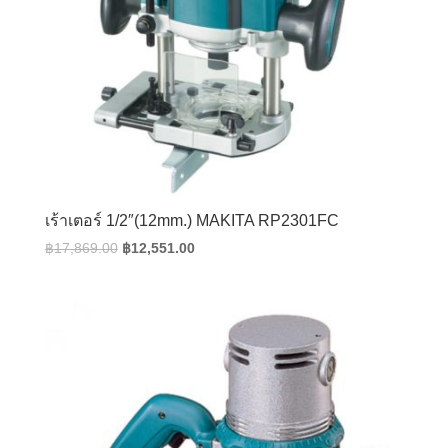
เร้าเตอร์ 1/2″(12mm.) MAKITA RP2301FC
Original
Current
฿
17,869.00
฿
12,551.00
price
price
was:
is:
฿17,869.00.
฿12,551.00.