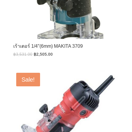
เร้าเตอร์ 1/4″(6mm) MAKITA 3709
Original
Current
฿
3,531.00
฿
2,505.00
price
price
was:
is:
฿3,531.00.
฿2,505.00.
Sale!