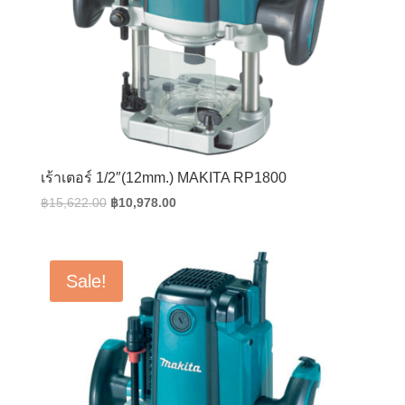
เร้าเตอร์ 1/2″(12mm.) MAKITA RP1800
Original
Current
฿
15,622.00
฿
10,978.00
price
price
was:
is:
฿15,622.00.
฿10,978.00.
Sale!