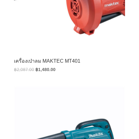
เครื่องเป่าลม MAKTEC MT401
Original
Current
฿
2,087.00
฿
1,480.00
price
price
was:
is:
฿2,087.00.
฿1,480.00.