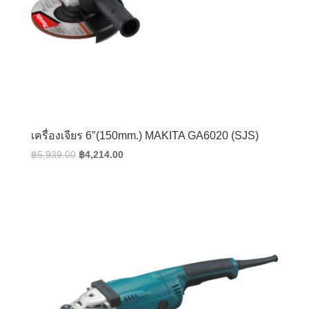
เครื่องเจียร 6″(150mm.) MAKITA GA6020 (SJS)
Original
Current
฿
5,939.00
฿
4,214.00
price
price
was:
is:
฿5,939.00.
฿4,214.00.