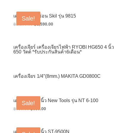
was:
is:
฿3,000.00.
฿2,500.00.
เครื่องตัดหินอ่อน Skil รุ่น 9815
Sale!
Original
Current
฿
2,290.00
฿
1,590.00
price
price
was:
is:
฿2,290.00.
฿1,590.00.
เครื่องเจียร์ เครื่องเจียรไฟฟ้า RYOBI HG650 4 นิ้ว
650 วัตต์ *รับประกันสินค้า6เดือน*
เครื่องเจียร 1/4″(8mm.) MAKITA GD0800C
เครื่องเจียร 4 นิ้ว New Tools รุ่น NT 6-100
Sale!
Original
Current
฿
990.00
฿
690.00
price
price
was:
is:
฿990.00.
฿690.00.
เครื่องเจียร 4 นิ้ว ST-9500N