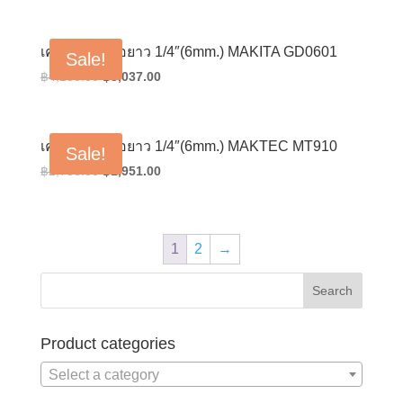
price
price
was:
is:
฿4,280.00.
฿3,037.00.
เครื่องเจียรคอยาว 1/4″(6mm.) MAKITA GD0601
Sale!
Original
Current
฿
4,280.00
฿
3,037.00
price
price
was:
is:
฿4,280.00.
฿3,037.00.
เครื่องเจียรคอยาว 1/4″(6mm.) MAKTEC MT910
Sale!
Original
Current
฿
2,750.00
฿
1,951.00
price
price
was:
is:
฿2,750.00.
฿1,951.00.
1
2
→
Product categories
Select a category