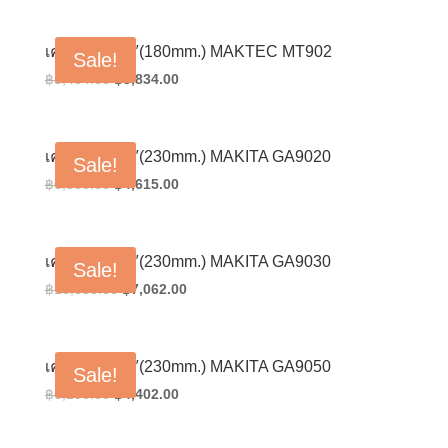
เครื่องเจียร 7″(180mm.) MAKTEC MT902
Sale!
Original
Current
฿
5,404.00
฿
3,834.00
price
price
was:
is:
฿5,404.00.
฿3,834.00.
เครื่องเจียร 9″(230mm.) MAKITA GA9020
Sale!
Original
Current
฿
6,506.00
฿
4,615.00
price
price
was:
is:
฿6,506.00.
฿4,615.00.
เครื่องเจียร 9″(230mm.) MAKITA GA9030
Sale!
Original
Current
฿
10,058.00
฿
7,062.00
price
price
was:
is:
฿10,058.00.
฿7,062.00.
เครื่องเจียร 9″(230mm.) MAKITA GA9050
Sale!
Original
Current
฿
6,206.00
฿
4,402.00
price
price
was:
is: