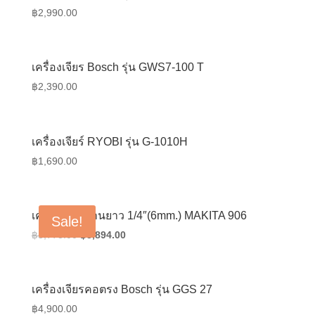
฿
2,990.00
เครื่องเจียร Bosch รุ่น GWS7-100 T
฿
2,390.00
เครื่องเจียร์ RYOBI รุ่น G-1010H
฿
1,690.00
เครื่องเจียรก้านยาว 1/4″(6mm.) MAKITA 906
Sale!
Original
Current
฿
5,778.00
฿
3,894.00
price
price
was:
is:
฿5,778.00.
฿3,894.00.
เครื่องเจียรคอตรง Bosch รุ่น GGS 27
฿
4,900.00