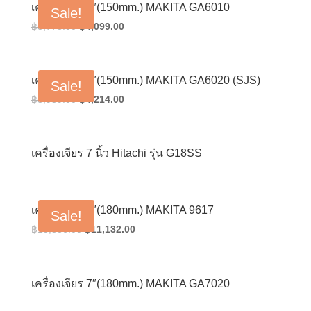
฿3,638.00.
฿2,581.00.
เครื่องเจียร 6″(150mm.) MAKITA GA6010
Sale!
Original
Current
฿
5,778.00
฿
4,099.00
price
price
was:
is:
฿5,778.00.
฿4,099.00.
เครื่องเจียร 6″(150mm.) MAKITA GA6020 (SJS)
Sale!
Original
Current
฿
5,939.00
฿
4,214.00
price
price
was:
is:
฿5,939.00.
฿4,214.00.
เครื่องเจียร 7 นิ้ว Hitachi รุ่น G18SS
เครื่องเจียร 7″(180mm.) MAKITA 9617
Sale!
Original
Current
฿
15,836.00
฿
11,132.00
price
price
was:
is:
฿15,836.00.
฿11,132.00.
เครื่องเจียร 7″(180mm.) MAKITA GA7020