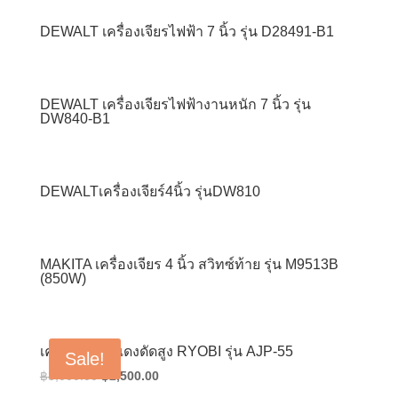
DEWALT เครื่องเจียรไฟฟ้า 7 นิ้ว รุ่น D28491-B1
DEWALT เครื่องเจียรไฟฟ้างานหนัก 7 นิ้ว รุ่น
DW840-B1
DEWALTเครื่องเจียร์4นิ้ว รุ่นDW810
MAKITA เครื่องเจียร 4 นิ้ว สวิทซ์ท้าย รุ่น M9513B
(850W)
เครื่องฉีดน้ำแดงดัดสูง RYOBI รุ่น AJP-55
Sale!
Original
Current
฿
3,000.00
฿
2,500.00
price
price