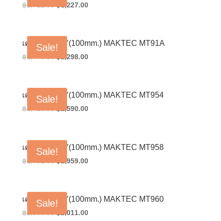
Original
Current
฿
1,712.00
฿
1,227.00
price
price
was:
is:
฿1,712.00.
฿1,227.00.
เครื่องเจียร 4″(100mm.) MAKTEC MT91A
Sale!
Original
Current
฿
1,776.00
฿
1,298.00
price
price
was:
is:
฿1,776.00.
฿1,298.00.
เครื่องเจียร 4″(100mm.) MAKTEC MT954
Sale!
Original
Current
฿
2,418.00
฿
1,590.00
price
price
was:
is:
฿2,418.00.
฿1,590.00.
เครื่องเจียร 4″(100mm.) MAKTEC MT958
Sale!
Original
Current
฿
2,761.00
฿
1,959.00
price
price
was:
is:
฿2,761.00.
฿1,959.00.
เครื่องเจียร 4″(100mm.) MAKTEC MT960
Sale!
Original
Current
฿
2,836.00
฿
2,011.00