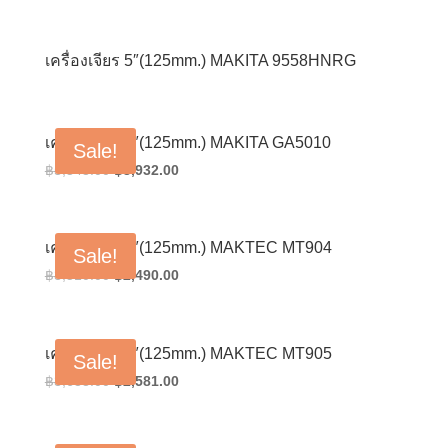
price
price
was:
is:
฿2,836.00.
฿2,011.00.
เครื่องเจียร 5″(125mm.) MAKITA 9558HNRG
เครื่องเจียร 5″(125mm.) MAKITA GA5010
Sale!
Original
Current
฿
5,543.00
฿
3,932.00
price
price
was:
is:
฿5,543.00.
฿3,932.00.
เครื่องเจียร 5″(125mm.) MAKTEC MT904
Sale!
Original
Current
฿
3,510.00
฿
2,490.00
price
price
was:
is:
฿3,510.00.
฿2,490.00.
เครื่องเจียร 5″(125mm.) MAKTEC MT905
Sale!
Original
Current
฿
3,638.00
฿
2,581.00
price
price
was:
is: