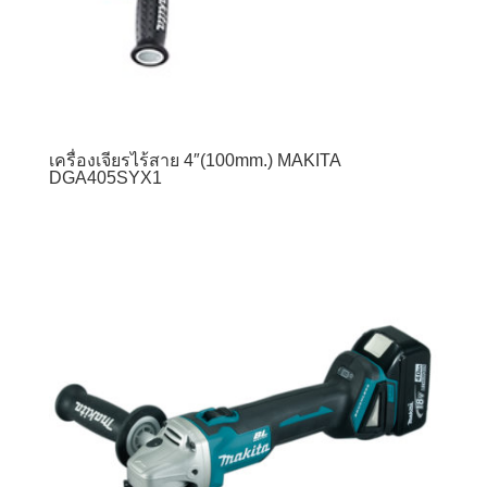
เครื่องเจียรไร้สาย 4″(100mm.) MAKITA
DGA405SYX1