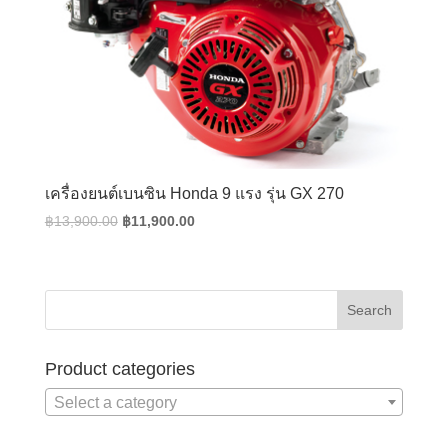
เครื่องยนต์เบนซิน Honda 9 แรง รุ่น GX 270
Original
Current
฿
13,900.00
฿
11,900.00
price
price
was:
is:
฿13,900.00.
฿11,900.00.
Product categories
Select a category