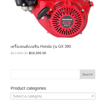
เครื่องยนต์เบนซิน Honda รุ่น GX 390
Original
Current
฿
17,900.00
฿
16,500.00
price
price
was:
is:
฿17,900.00.
฿16,500.00.
Product categories
Select a category