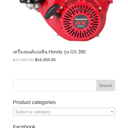
เครื่องยนต์เบนซิน Honda รุ่น GX 390
Original
Current
฿
17,900.00
฿
16,500.00
price
price
was:
is:
฿17,900.00.
฿16,500.00.
Product categories
Select a category
Facebook