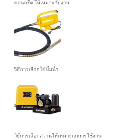
คอนกรีต ให้เหมาะกับงาน
วิธีการเลือกใช้ปั๊มน้ำ
วิธีการเลือกสว่านให้เหมาะแก่การใช้งาน