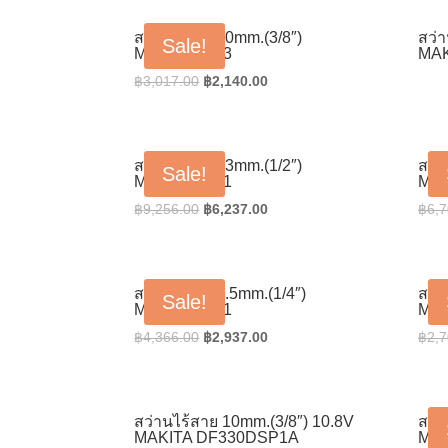
สว่านไฟฟ้า 10mm.(3/8″)
สว่
Sale!
MAKITA 6413
MAK
Original
Current
฿
3,017.00
฿
2,140.00
price
price
was:
is:
฿3,017.00.
฿2,140.00.
สว่านไฟฟ้า 13mm.(1/2″)
สว่
Sale!
MAKITA 6301
MAK
Original
Current
฿
9,256.00
฿
6,237.00
฿
6,7
price
price
was:
is:
฿9,256.00.
฿6,237.00.
สว่านไฟฟ้า 6.5mm.(1/4″)
สว่
Sale!
MAKITA 6501
MAK
Original
Current
฿
4,366.00
฿
2,937.00
฿
2,7
price
price
was:
is:
฿4,366.00.
฿2,937.00.
สว่านไร้สาย 10mm.(3/8″) 10.8V
สว่
MAKITA DF330DSP1A
MAK