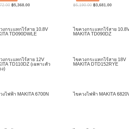
Original
Current
Original
Current
72.00
฿
5,368.00
฿
5,190.00
฿
3,681.00
price
price
price
price
was:
is:
was:
is:
฿7,972.00.
฿5,368.00.
฿5,190.00.
฿3,681.0
วงกระแทกไร้สาย 10.8V
ไขควงกระแทกไร้สาย 10.8
ITA TD090DWLE
MAKITA TD090DZ
วงกระแทกไร้สาย 12V
ไขควงกระแทกไร้สาย 18V
ITA TD110DZ (เฉพาะตัว
MAKITA DTD152RYE
อง)
วงไฟฟ้า MAKITA 6700N
ไขควงไฟฟ้า MAKITA 6820