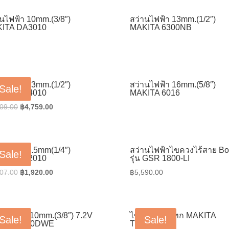
฿7,972.00.
฿5,368.00.
฿2,953.00.
฿2,094.0
านไฟฟ้า 10mm.(3/8″)
สว่านไฟฟ้า 13mm.(1/2″)
ITA DA3010
MAKITA 6300NB
านไฟฟ้า 13mm.(1/2″)
สว่านไฟฟ้า 16mm.(5/8″)
Sale!
ITA DP4010
MAKITA 6016
Original
Current
09.00
฿
4,759.00
price
price
was:
is:
฿6,709.00.
฿4,759.00.
านไฟฟ้า 6.5mm(1/4″)
สว่านไฟฟ้าไขควงไร้สาย B
Sale!
ITA DP2010
รุ่น GSR 1800-LI
Original
Current
07.00
฿
1,920.00
฿
5,590.00
price
price
was:
is:
฿2,707.00.
฿1,920.00.
านไร้สาย 10mm.(3/8″) 7.2V
ไขควงกระแทก MAKITA
Sale!
Sale!
ITA 6010DWE
TD0101F