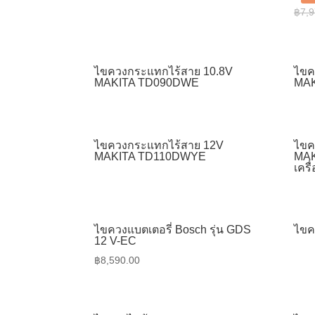
฿
7,9
ไขควงกระแทกไร้สาย 10.8V
ไขค
MAKITA TD090DWE
MAK
ไขควงกระแทกไร้สาย 12V
ไขค
MAKITA TD110DWYE
MAK
เครื่
ไขควงแบตเตอรี่ Bosch รุ่น GDS
ไขค
12 V-EC
฿
8,590.00