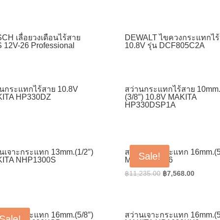
CH เลื่อยวงเดือนไร้สาย
DEWALT ไขควงกระแทกไร้
 12V-26 Professional
10.8V รุ่น DCF805C2A
านกระแทกไร้สาย 10.8V
สว่านกระแทกไร้สาย 10mm
ITA HP330DZ
(3/8″) 10.8V MAKITA
HP330DSP1A
านเจาะกระแทก 13mm.(1/2″)
สว่านเจาะกระแทก 16mm.(5
Sale!
ITA NHP1300S
MAKITA 8416
Original
Current
฿
11,235.00
฿
7,568.00
price
price
was:
is:
฿11,235.00.
฿7,568.
านเจาะกระแทก 16mm.(5/8″)
สว่านเจาะกระแทก 16mm.(5
Sale!