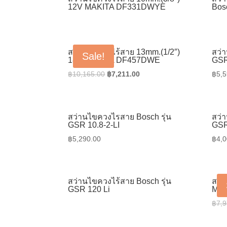
12V MAKITA DF331DWYE
Bos
สว่านไขควงไร้สาย 13mm.(1/2″)
สว่
Sale!
18V MAKITA DF457DWE
GSR
Original
Current
฿
10,165.00
฿
7,211.00
฿
5,5
price
price
was:
is:
฿10,165.00.
฿7,211.00.
สว่านไขควงไรสาย Bosch รุ่น
สว่
GSR 10.8-2-LI
GSR
฿
5,290.00
฿
4,0
สว่านไขควงไร้สาย Bosch รุ่น
สว่
GSR 120 Li
MAK
฿
7,9