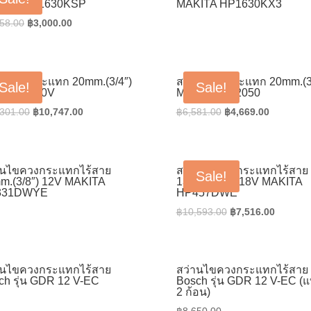
ITA HP1630KSP
MAKITA HP1630KX3
Original
Current
58.00
฿
3,000.00
price
price
was:
is:
฿4,558.00.
฿3,000.00.
านเจาะกระแทก 20mm.(3/4″)
สว่านเจาะกระแทก 20mm.(3
Sale!
Sale!
ITA 8420V
MAKITA HP2050
Original
Current
Original
Current
,301.00
฿
10,747.00
฿
6,581.00
฿
4,669.00
price
price
price
price
was:
is:
was:
is:
฿15,301.00.
฿10,747.00.
฿6,581.00.
฿4,669.0
านไขควงกระแทกไร้สาย
สว่านไขควงกระแทกไร้สาย
Sale!
m.(3/8″) 12V MAKITA
13mm.(1/2″) 18V MAKITA
331DWYE
HP457DWE
Original
Current
฿
10,593.00
฿
7,516.00
price
price
was:
is:
฿10,593.00.
฿7,516.
านไขควงกระแทกไร้สาย
สว่านไขควงกระแทกไร้สาย
ch รุ่น GDR 12 V-EC
Bosch รุ่น GDR 12 V-EC (
2 ก้อน)