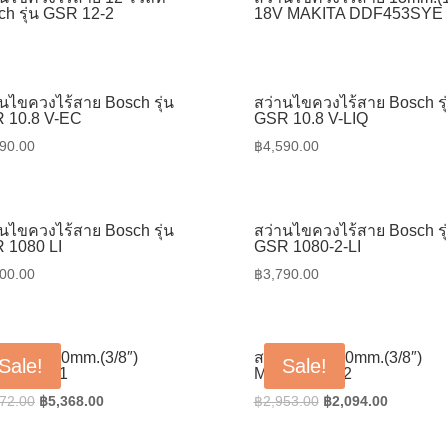
ch รุ่น GSR 12-2
18V MAKITA DDF453SYE
านไขควงไร้สาย Bosch รุ่น
สว่านไขควงไร้สาย Bosch รุ
 10.8 V-EC
GSR 10.8 V-LIQ
90.00
฿
4,590.00
านไขควงไร้สาย Bosch รุ่น
สว่านไขควงไร้สาย Bosch รุ
 1080 LI
GSR 1080-2-LI
00.00
฿
3,790.00
านไฟฟ้า 10mm.(3/8″)
สว่านไฟฟ้า 10mm.(3/8″)
Sale!
Sale!
ITA 6401
MAKITA 6412
Original
Current
Original
Current
72.00
฿
5,368.00
฿
2,953.00
฿
2,094.00
price
price
price
price
was:
is:
was:
is: