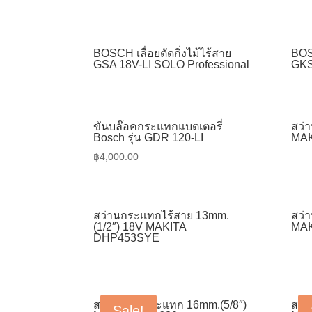
BOSCH เลื่อยตัดกิ่งไม้ไร้สาย
BOS
GSA 18V-LI SOLO Professional
GKS
ขันบล๊อคกระแทกแบตเตอรี่
สว่
Bosch รุ่น GDR 120-LI
MAK
฿
4,000.00
สว่านกระแทกไร้สาย 13mm.
สว่
(1/2″) 18V MAKITA
MAK
DHP453SYE
สว่านเจาะกระแทก 16mm.(5/8″)
สว่
Sale!