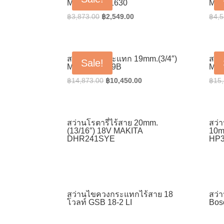
MAKITA HP1630
MAK
Original
Current
฿
3,873.00
฿
2,549.00
฿
4,5
price
price
was:
is:
฿3,873.00.
฿2,549.00.
สว่านเจาะกระแทก 19mm.(3/4″)
สว่
Sale!
MAKITA 8419B
MAK
Original
Current
฿
14,873.00
฿
10,450.00
฿
15
price
price
was:
is:
฿14,873.00.
฿10,450.00.
สว่านโรตารี่ไร้สาย 20mm.
สว่
(13/16″) 18V MAKITA
10m
DHR241SYE
HP
สว่านไขควงกระแทกไร้สาย 18
สว่
โวลท์ GSB 18-2 LI
Bos