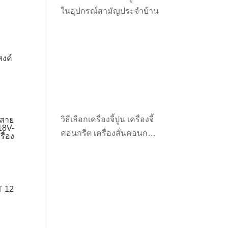
ในอุปกรณ์สามัญประจำบ้าน
งค์
วิธีเลือกเครื่องจี้ปูน เครื่องจี้
้สาย
18V-
คอนกรีต เครื่องสั่นคอนกรีต
ื่อง
ให้เหมาะกับงาน
T 12