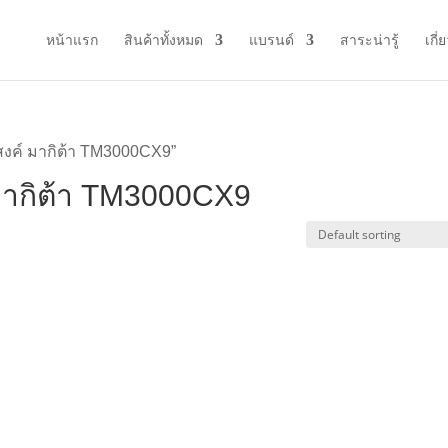
หน้าแรก
สินค้าทั้งหมด
แบรนด์
สาระน่ารู้
เกี่
ะสงค์ มากิต้า TM3000CX9”
 มากิต้า TM3000CX9