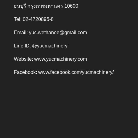
ธนบุรี กรุงเทพมหานคร 10600
Tel: 02-4720895-8
Email:
yuc.wethanee@gmail.com
Line ID: @yucmachinery
Website:
www.yucmachinery.com
Facebook:
www.facebook.com/yucmachinery/