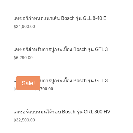
เลเซอร์กำหนดแนวเส้น Bosch รุ่น GLL 8-40 E
฿
24,900.00
เลเซอร์สำหรับการปูกระเบื้อง Bosch รุ่น GTL 3
฿
6,290.00
เลเซอร์สำหรับการปูกระเบื้อง Bosch รุ่น GTL 3
Sale!
Original
Current
฿
7,700.00
฿
5,700.00
price
price
was:
is:
฿7,700.00.
฿5,700.00.
เลเซอร์แบบหมุนได้รอบ Bosch รุ่น GRL 300 HV
฿
32,500.00