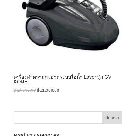
เครื่องทำความสะอาดระบบไอน้ำ Lavor รุ่น GV
KONE
Original
Current
฿
17,600.00
฿
11,900.00
price
price
was:
is:
฿17,600.00.
฿11,900.00.
Product categories