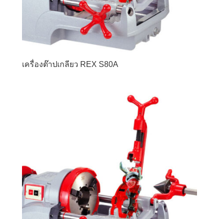
เครื่องต๊าปเกลียว REX S80A