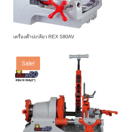
เครื่องต๊าปเกลียว REX S80AV
Sale!