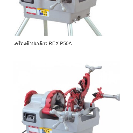
เครื่องต๊าปเกลียว REX P50A