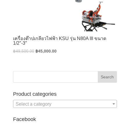
เครื่องต๊าปเกลียวไฟฟ้า KSU รุ่น N80A III ขนาด
1/2″-3″
Original
Current
฿
49,500.00
฿
45,000.00
price
price
was:
is:
฿49,500.00.
฿45,000.00.
Product categories
Select a category
Facebook