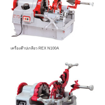
เครื่องต๊าปเกลียว REX N100A