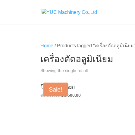
Home
/ Products tagged “เครื่องตัดอลูมิเนียม
เครื่องตัดอลูมิเนียม
Showing the single result
โต๊ะตัดอลูมิเนียม
Sale!
Original
Current
฿
9,500.00
฿
8,500.00
price
price
was:
is:
฿9,500.00.
฿8,500.00.