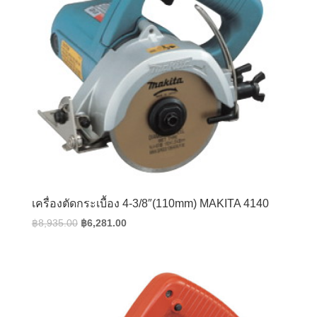
เครื่องตัดกระเบื้อง 4-3/8″(110mm) MAKITA 4140
Original
Current
฿
8,935.00
฿
6,281.00
price
price
was:
is:
฿8,935.00.
฿6,281.00.