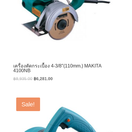
เครื่องตัดกระเบื้อง 4-3/8″(110mm.) MAKITA
4100NB
Original
Current
฿
8,935.00
฿
6,281.00
price
price
was:
is:
฿8,935.00.
฿6,281.00.
Sale!