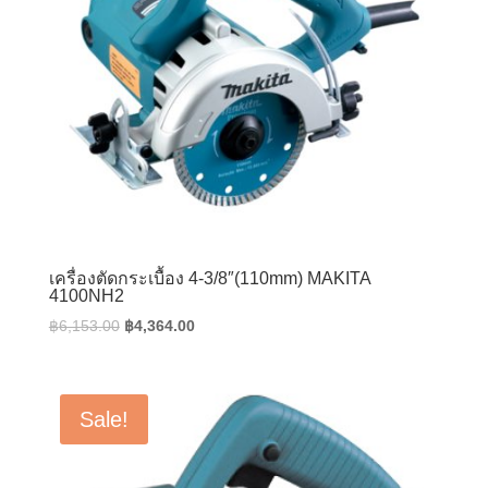
เครื่องตัดกระเบื้อง 4-3/8″(110mm) MAKITA
4100NH2
Original
Current
฿
6,153.00
฿
4,364.00
price
price
was:
is:
฿6,153.00.
฿4,364.00.
Sale!