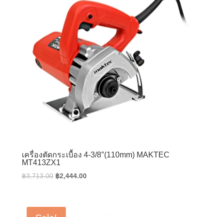
เครื่องตัดกระเบื้อง 4-3/8″(110mm) MAKTEC
MT413ZX1
Original
Current
฿
3,713.00
฿
2,444.00
price
price
was:
is:
฿3,713.00.
฿2,444.00.