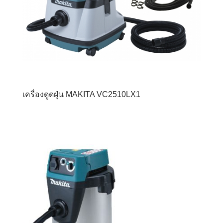
เครื่องดูดฝุ่น MAKITA VC2510LX1