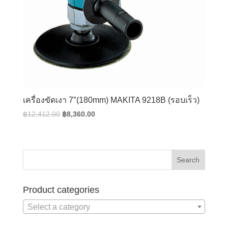
เครื่องขัดเงา 7″(180mm) MAKITA 9218B (รอบเร็ว)
Original
Current
฿
12,412.00
฿
8,360.00
price
price
was:
is:
฿12,412.00.
฿8,360.00.
Product categories
Select a category