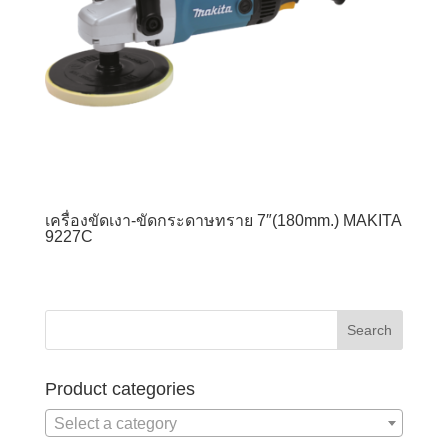
เครื่องขัดเงา-ขัดกระดาษทราย 7″(180mm.) MAKITA
9227C
Product categories
Select a category