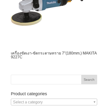
เครื่องขัดเงา-ขัดกระดาษทราย 7″(180mm.) MAKITA
9227C
Product categories
Select a category