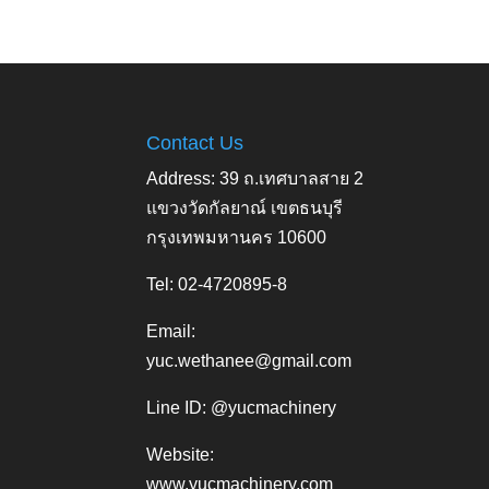
Contact Us
Address: 39 ถ.เทศบาลสาย 2
แขวงวัดกัลยาณ์ เขตธนบุรี
กรุงเทพมหานคร 10600
Tel: 02-4720895-8
Email:
yuc.wethanee@gmail.com
Line ID: @yucmachinery
Website:
www.yucmachinery.com