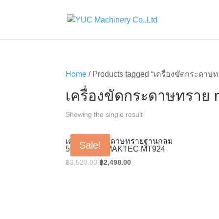
Home
/ Products tagged “เครื่องขัดกระดาษ
เครื่องขัดกระดาษทราย
Showing the single result
เครื่องขัดกระดาษทรายฐานกลม
Sale!
5″(125mm) MAKTEC MT924
Original
Current
฿
3,520.00
฿
2,498.00
price
price
was:
is:
฿3,520.00.
฿2,498.00.