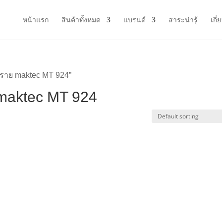
หน้าแรก
สินค้าทั้งหมด
แบรนด์
สาระน่ารู้
เกี่
ทราย maktec MT 924”
 maktec MT 924