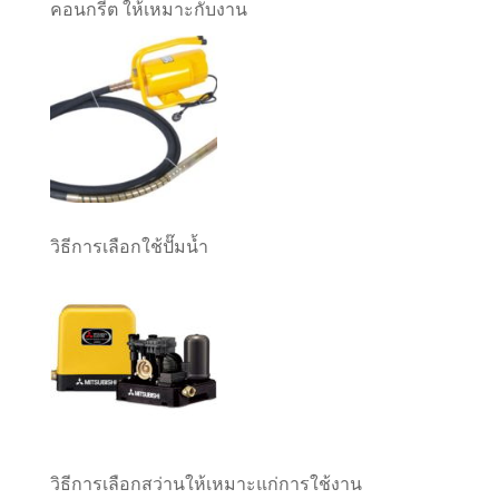
คอนกรีต ให้เหมาะกับงาน
วิธีการเลือกใช้ปั๊มน้ำ
วิธีการเลือกสว่านให้เหมาะแก่การใช้งาน