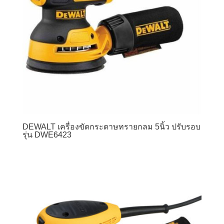
DEWALT เครื่องขัดกระดาษทรายกลม 5นิ้ว ปรับรอบ
รุ่น DWE6423