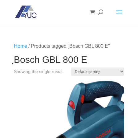
Home
/ Products tagged “ฺBosch GBL 800 E”
ฺBosch GBL 800 E
Showing the single result