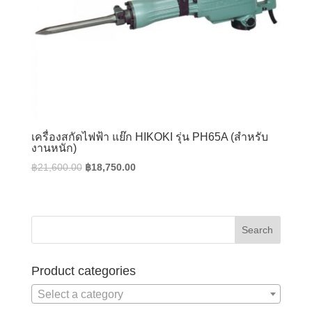
เครื่องสกัดไฟฟ้า แย๊ก HIKOKI รุ่น PH65A (สำหรับ
งานหนัก)
Original
Current
฿
21,600.00
฿
18,750.00
price
price
was:
is:
฿21,600.00.
฿18,750.00.
Product categories
Select a category