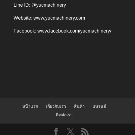
Line ID: @yucmachinery
Website:
www.yucmachinery.com
Facebook:
www.facebook.com/yucmachinery/
หน้าแรก
เกี่ยวกับเรา
สินค้า
แบรนด์
ติดต่อเรา