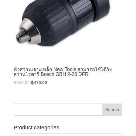
หัวสว่านเจาะเหล็ก New Tools สามารถใช้ได้กับ
สว่านโรตารี่ Bosch GBH 2-26 DFR
Original
Current
฿
650.00
฿
470.00
price
price
was:
is:
฿650.00.
฿470.00.
Product categories