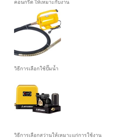
คอนกรีต ให้เหมาะกับงาน
วิธีการเลือกใช้ปั๊มน้ำ
วิธีการเลือกสว่านให้เหมาะแก่การใช้งาน