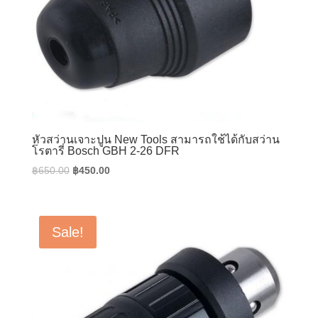
หัวสว่านเจาะปูน New Tools สามารถใช้ได้กับสว่าน
โรตารี่ Bosch GBH 2-26 DFR
Original
Current
฿
650.00
฿
450.00
price
price
was:
is:
฿650.00.
฿450.00.
Sale!