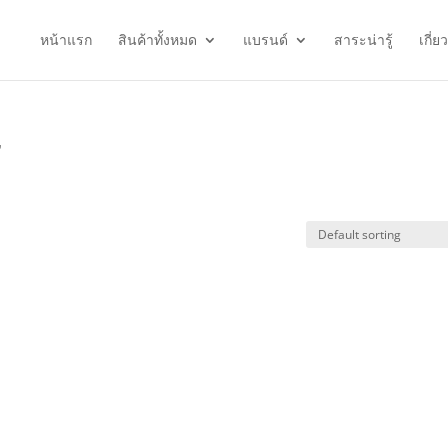
หน้าแรก
สินค้าทั้งหมด
แบรนด์
สาระน่ารู้
เกี่ย
”