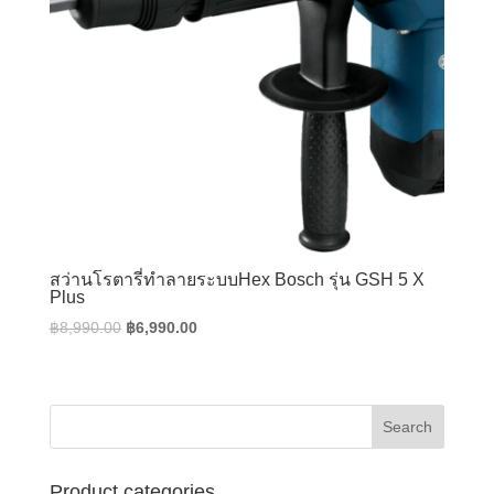
สว่านโรตารี่ทำลายระบบHex Bosch รุ่น GSH 5 X
Plus
Original
Current
฿
8,990.00
฿
6,990.00
price
price
was:
is:
฿8,990.00.
฿6,990.00.
Product categories